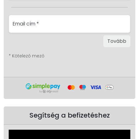
Email cím *
Tovább
* Kötelező mező
Segítség a befizetéshez