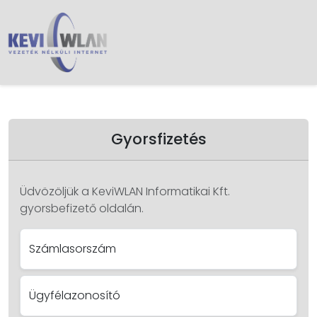
Gyorsfizetés
Üdvözöljük a KeviWLAN Informatikai Kft.
gyorsbefizető oldalán.
Számlasorszám
Ügyfélazonosító